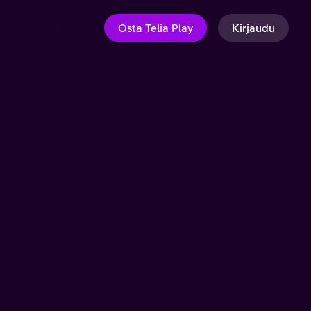
Osta Telia Play
Kirjaudu