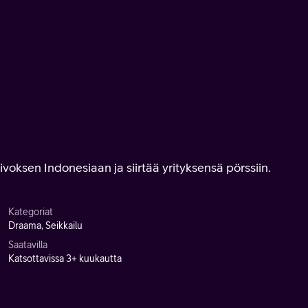
voksen Indonesiaan ja siirtää yrityksensä pörssiin.
Kategoriat
Draama, Seikkailu
Saatavilla
Katsottavissa 3+ kuukautta