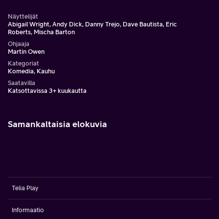
Näyttelijät
Abigail Wright, Andy Dick, Danny Trejo, Dave Bautista, Eric
Roberts, Mischa Barton
Ohjaaja
Martin Owen
Kategoriat
Komedia, Kauhu
Saatavilla
Katsottavissa 3+ kuukautta
Samankaltaisia elokuvia
Telia Play
Informaatio