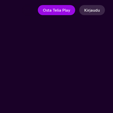
Osta Telia Play
Kirjaudu