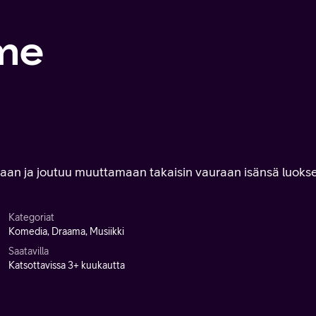
me
aan ja joutuu muuttamaan takaisin vauraan isänsä luokse
Kategoriat
Komedia, Draama, Musiikki
Saatavilla
Katsottavissa 3+ kuukautta