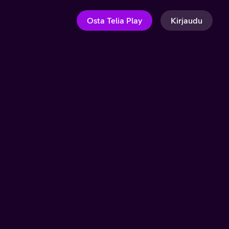
Osta Telia Play
Kirjaudu