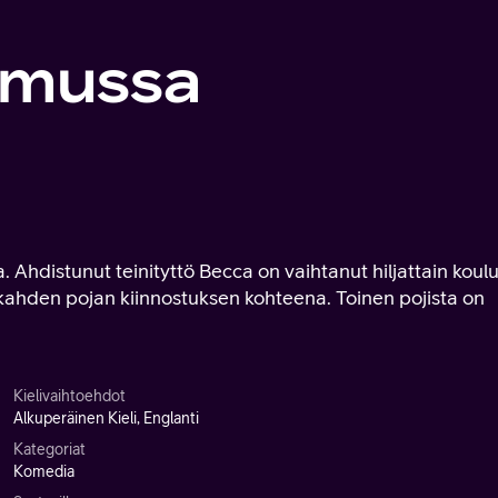
imussa
 Ahdistunut teinityttö Becca on vaihtanut hiljattain koulu
ahden pojan kiinnostuksen kohteena. Toinen pojista on
Kielivaihtoehdot
Alkuperäinen Kieli, Englanti
Kategoriat
Komedia