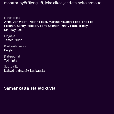
moottoripyöräjengiltä, joka alkaa jahdata heitä armotta.
Näyttelijät
Anna Van Hooft, Heath Miller, Maryse Mizanin, Mike 'The Miz'
Mizanin, Sandy Robson, Tony Skinner, Trinity Fatu, Trinity
McCray Fatu
Ohjaaja
James Nunn
Kielivaihtoehdot
Englanti
Kategoriat
Toiminta
Saatavilla
Katsottavissa 3+ kuukautta
Samankaltaisia elokuvia