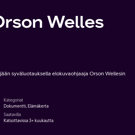
Orson Welles
yjään syväluotauksella elokuvaohjaaja Orson Wellesin
Kategoriat
Dokumentti, Elämäkerta
Saatavilla
Katsottavissa 3+ kuukautta