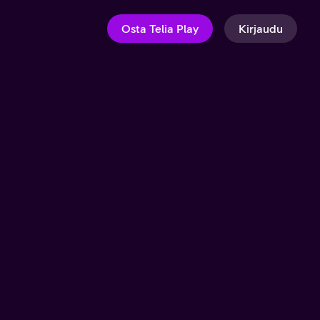
Osta Telia Play
Kirjaudu