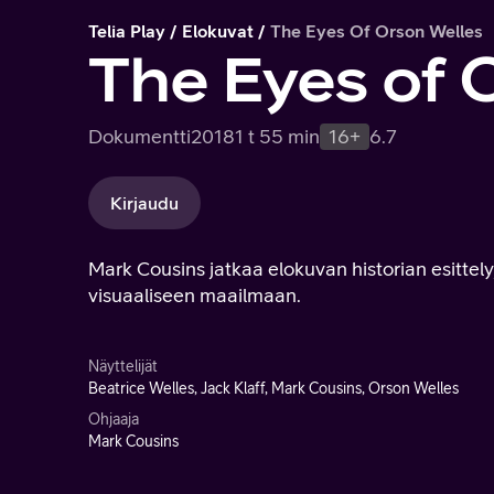
Telia Play
Elokuvat
The Eyes Of Orson Welles
The Eyes of 
Dokumentti
2018
1 t 55 min
16+
6.7
Kirjaudu
Mark Cousins jatkaa elokuvan historian esittel
visuaaliseen maailmaan.
Näyttelijät
Beatrice Welles, Jack Klaff, Mark Cousins, Orson Welles
Ohjaaja
Mark Cousins