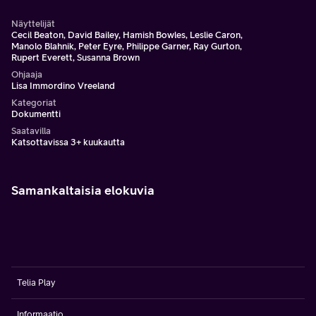
Näyttelijät
Cecil Beaton, David Bailey, Hamish Bowles, Leslie Caron,
Manolo Blahnik, Peter Eyre, Philippe Garner, Ray Gurton,
Rupert Everett, Susanna Brown
Ohjaaja
Lisa Immordino Vreeland
Kategoriat
Dokumentti
Saatavilla
Katsottavissa 3+ kuukautta
Samankaltaisia elokuvia
Telia Play
Informaatio