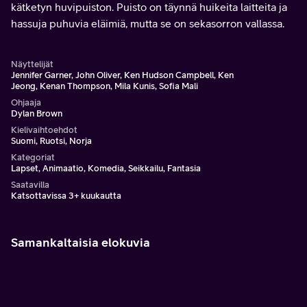
kätketyn huvipuiston. Puisto on täynnä huikeita laitteita ja
hassuja puhuvia eläimiä, mutta se on sekasorron vallassa.
Näyttelijät
Jennifer Garner, John Oliver, Ken Hudson Campbell, Ken
Jeong, Kenan Thompson, Mila Kunis, Sofia Mali
Ohjaaja
Dylan Brown
Kielivaihtoehdot
Suomi, Ruotsi, Norja
Kategoriat
Lapset, Animaatio, Komedia, Seikkailu, Fantasia
Saatavilla
Katsottavissa 3+ kuukautta
Samankaltaisia elokuvia