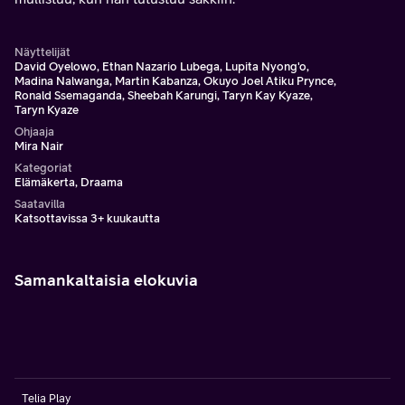
Näyttelijät
David Oyelowo, Ethan Nazario Lubega, Lupita Nyong'o,
Madina Nalwanga, Martin Kabanza, Okuyo Joel Atiku Prynce,
Ronald Ssemaganda, Sheebah Karungi, Taryn Kay Kyaze,
Taryn Kyaze
Ohjaaja
Mira Nair
Kategoriat
Elämäkerta, Draama
Saatavilla
Katsottavissa 3+ kuukautta
Samankaltaisia elokuvia
Telia Play