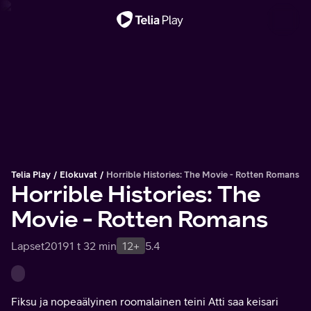
Tärkeä viesti
Telia Play
Elokuvat
Horrible Histories: The Movie - Rotten Romans
Horrible Histories: The
Movie - Rotten Romans
Lapset
2019
1 t 32 min
12+
5.4
Fiksu ja nopeaälyinen roomalainen teini Atti saa keisari