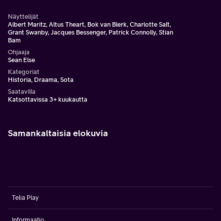
Näyttelijät
Albert Maritz, Altus Theart, Bok van Blerk, Charlotte Salt,
Grant Swanby, Jacques Bessenger, Patrick Connolly, Stian
Bam
Ohjaaja
Sean Else
Kategoriat
Historia, Draama, Sota
Saatavilla
Katsottavissa 3+ kuukautta
Samankaltaisia elokuvia
Telia Play
Informaatio