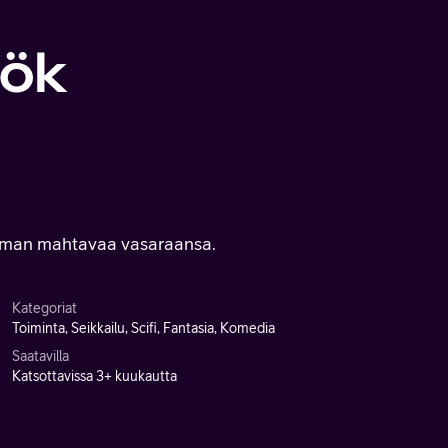
rök
 ilman mahtavaa vasaraansa.
Kategoriat
Toiminta, Seikkailu, Scifi, Fantasia, Komedia
Saatavilla
Katsottavissa 3+ kuukautta