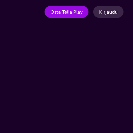
Osta Telia Play
Kirjaudu