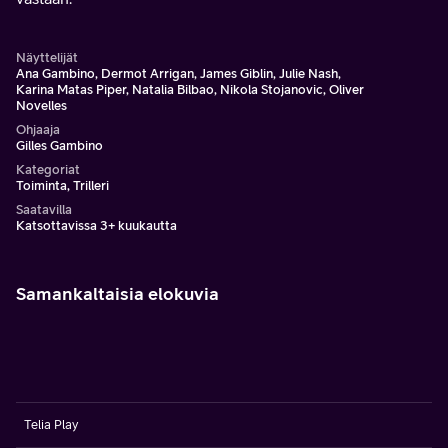
Näyttelijät
Ana Gambino, Dermot Arrigan, James Giblin, Julie Nash,
Karina Matas Piper, Natalia Bilbao, Nikola Stojanovic, Oliver
Novelles
Ohjaaja
Gilles Gambino
Kategoriat
Toiminta, Trilleri
Saatavilla
Katsottavissa 3+ kuukautta
Samankaltaisia elokuvia
Telia Play