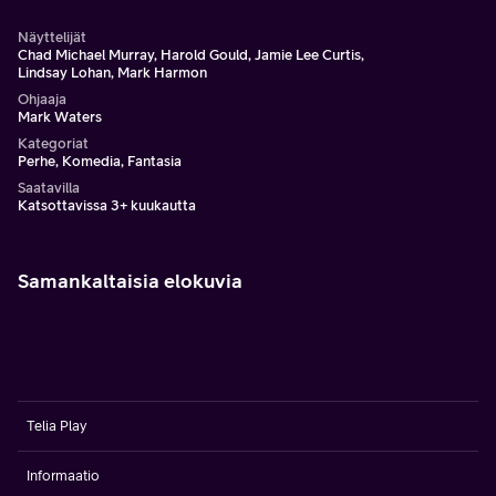
Näyttelijät
Chad Michael Murray, Harold Gould, Jamie Lee Curtis,
Lindsay Lohan, Mark Harmon
Ohjaaja
Mark Waters
Kategoriat
Perhe, Komedia, Fantasia
Saatavilla
Katsottavissa 3+ kuukautta
Samankaltaisia elokuvia
Telia Play
Informaatio