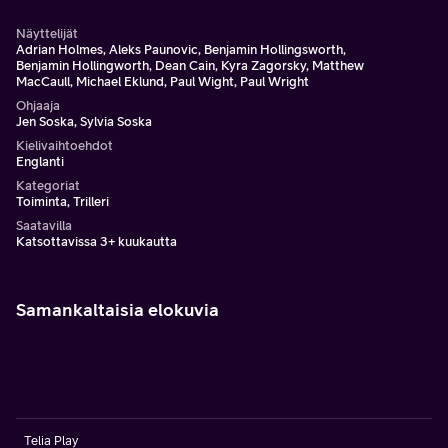
Näyttelijät
Adrian Holmes, Aleks Paunovic, Benjamin Hollingsworth,
Benjamin Hollingworth, Dean Cain, Kyra Zagorsky, Matthew
MacCaull, Michael Eklund, Paul Wight, Paul Wright
Ohjaaja
Jen Soska, Sylvia Soska
Kielivaihtoehdot
Englanti
Kategoriat
Toiminta, Trilleri
Saatavilla
Katsottavissa 3+ kuukautta
Samankaltaisia elokuvia
Telia Play