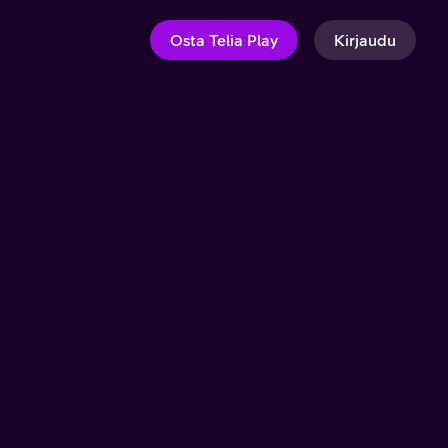
Osta Telia Play
Kirjaudu