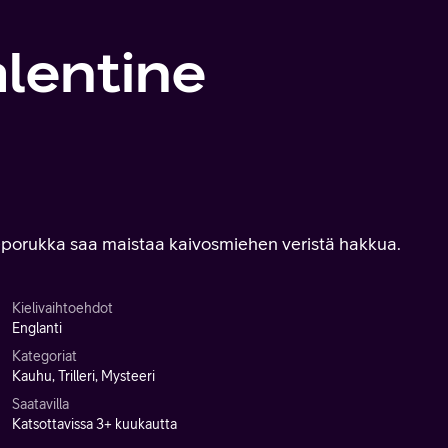
lentine
eporukka saa maistaa kaivosmiehen veristä hakkua.
Kielivaihtoehdot
Englanti
Kategoriat
Kauhu, Trilleri, Mysteeri
Saatavilla
Katsottavissa 3+ kuukautta