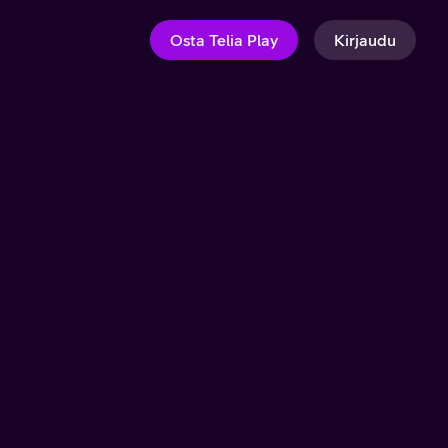
Osta Telia Play
Kirjaudu