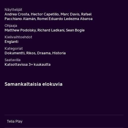
Näyttelijät
Andrea Crosta, Hector Capetillo, Marc Davis, Rafael
Pacchiano Alamán, Romel Eduardo Ledezma Abaroa
Ohjaaja
Matthew Podolsky, Richard Ladkani, Sean Bogle
Kielivaihtoehdot
Englanti
Kategoriat
Dokumentti, Rikos, Draama, Historia
Saatavilla
Katsottavissa 3+ kuukautta
Samankaltaisia elokuvia
Telia Play