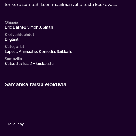
lonkeroisen pahiksen maailmanvalloitusta koskevat
suunnitelmat.
Ohjaaja
Eric Darnell, Simon J. Smith
Kielivaihtoehdot
Englanti
Kategoriat
Lapset, Animaatio, Komedia, Seikkailu
Saatavilla
Katsottavissa 3+ kuukautta
Samankaltaisia elokuvia
Telia Play