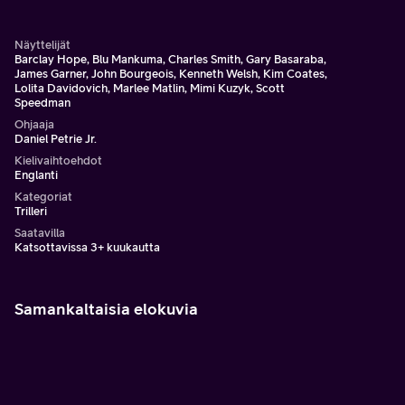
Näyttelijät
Barclay Hope, Blu Mankuma, Charles Smith, Gary Basaraba,
James Garner, John Bourgeois, Kenneth Welsh, Kim Coates,
Lolita Davidovich, Marlee Matlin, Mimi Kuzyk, Scott
Speedman
Ohjaaja
Daniel Petrie Jr.
Kielivaihtoehdot
Englanti
Kategoriat
Trilleri
Saatavilla
Katsottavissa 3+ kuukautta
Samankaltaisia elokuvia