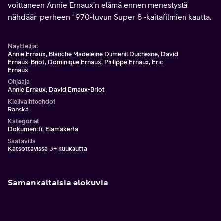
voittaneen Annie Ernaux’n elämä ennen menestystä
nähdään perheen 1970-luvun Super 8 -kaitafilmien kautta.
Näyttelijät
Annie Ernaux, Blanche Madeleine Dumenil Duchesne, David
Ernaux-Briot, Dominique Ernaux, Philippe Ernaux, Éric
Ernaux
Ohjaaja
Annie Ernaux, David Ernaux-Briot
Kielivaihtoehdot
Ranska
Kategoriat
Dokumentti, Elämäkerta
Saatavilla
Katsottavissa 3+ kuukautta
Samankaltaisia elokuvia