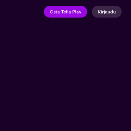
Osta Telia Play
Kirjaudu