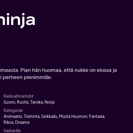
ninja
aimaasta. Pian hän huomaa, että nukke on elossa ja
vi perheen pienimmille.
Kielivaihtoehdot
Suomi, Ruotsi, Tanska, Norja
Kategoriat
Animaatio, Toiminta, Seikkailu, Musta Huumori, Fantasia,
Rikos, Draama
Saatavilla