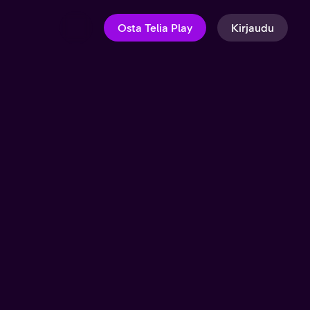
Osta Telia Play
Kirjaudu