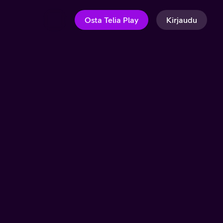
Osta Telia Play
Kirjaudu