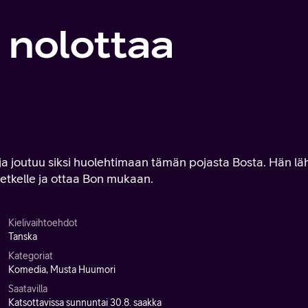
ä nolottaa
ja joutuu siksi huolehtimaan tämän pojasta Bosta. Hän lä
etkelle ja ottaa Bon mukaan.
Kielivaihtoehdot
Tanska
Kategoriat
Komedia, Musta Huumori
Saatavilla
Katsottavissa sunnuntai 30.8. saakka