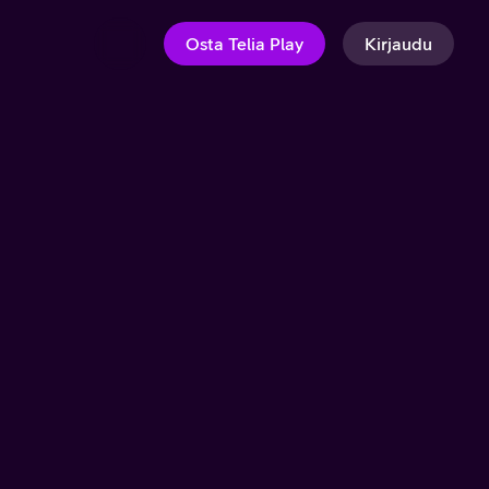
Osta Telia Play
Kirjaudu