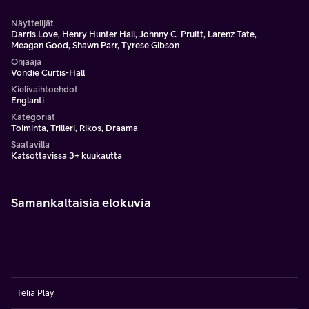
Näyttelijät
Darris Love, Henry Hunter Hall, Johnny C. Pruitt, Larenz Tate,
Meagan Good, Shawn Parr, Tyrese Gibson
Ohjaaja
Vondie Curtis-Hall
Kielivaihtoehdot
Englanti
Kategoriat
Toiminta, Trilleri, Rikos, Draama
Saatavilla
Katsottavissa 3+ kuukautta
Samankaltaisia elokuvia
Telia Play