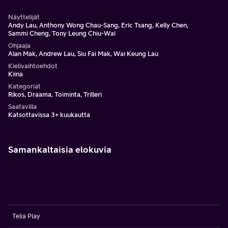
Näyttelijät
Andy Lau, Anthony Wong Chau-Sang, Eric Tsang, Kelly Chen,
Sammi Cheng, Tony Leung Chiu-Wai
Ohjaaja
Alan Mak, Andrew Lau, Siu Fai Mak, Wai Keung Lau
Kielivaihtoehdot
Kiina
Kategoriat
Rikos, Draama, Toiminta, Trilleri
Saatavilla
Katsottavissa 3+ kuukautta
Samankaltaisia elokuvia
Telia Play