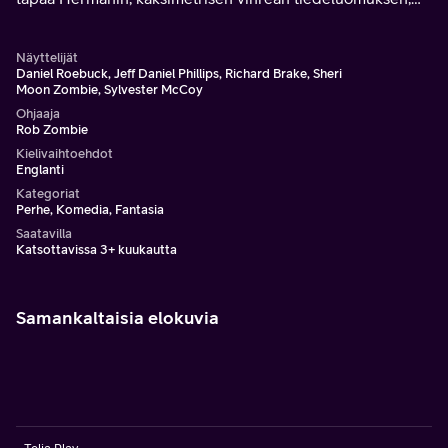
jonka sydän on kultaa.
Näyttelijät
Daniel Roebuck, Jeff Daniel Phillips, Richard Brake, Sheri
Moon Zombie, Sylvester McCoy
Ohjaaja
Rob Zombie
Kielivaihtoehdot
Englanti
Kategoriat
Perhe, Komedia, Fantasia
Saatavilla
Katsottavissa 3+ kuukautta
Samankaltaisia elokuvia