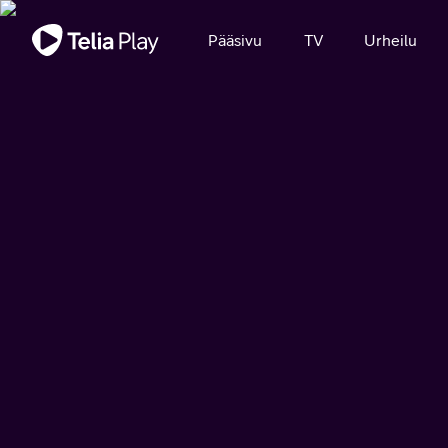
Tärkeä viesti
Pääsivu
TV
Urheilu