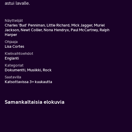
astui lavalle.
Näyttelijät
Charles 'Bud' Penniman, Little Richard, Mick Jagger, Muriel
Jackson, Newt Collier, Nona Hendryx, Paul McCartney, Ralph
Harper
Ohjaaja
Lisa Cortes
Kielivaihtoehdot
Englanti
Kategoriat
Dokumentti, Musiikki, Rock
Saatavilla
Katsottavissa 3+ kuukautta
Samankaltaisia elokuvia