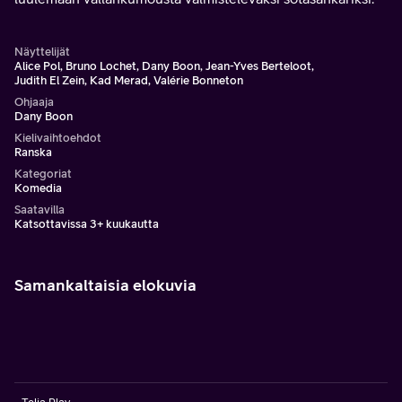
Näyttelijät
Alice Pol, Bruno Lochet, Dany Boon, Jean-Yves Berteloot,
Judith El Zein, Kad Merad, Valérie Bonneton
Ohjaaja
Dany Boon
Kielivaihtoehdot
Ranska
Kategoriat
Komedia
Saatavilla
Katsottavissa 3+ kuukautta
Samankaltaisia elokuvia