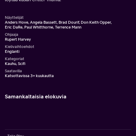
Näyttelijät
Anders Hove, Angela Bassett, Brad Dourif, Don Keith Opper,
Eric DaRe, Paul Whitthorne, Terrence Mann
Ohjaaja
Rupert Harvey
Kielivaihtoehdot
Englanti
Kategoriat
Kauhu, Scifi
Saatavilla
Katsottavissa 3+ kuukautta
Samankaltaisia elokuvia