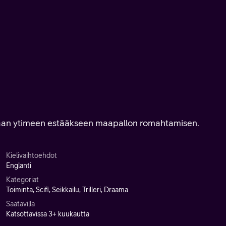
maan ytimeen estääkseen maapallon romahtamisen.
Kielivaihtoehdot
Englanti
Kategoriat
Toiminta, Scifi, Seikkailu, Trilleri, Draama
Saatavilla
Katsottavissa 3+ kuukautta