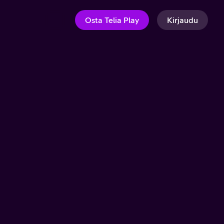
Osta Telia Play
Kirjaudu