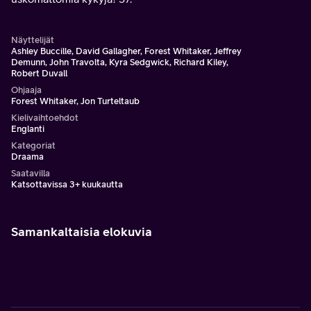
Näyttelijät
Ashley Buccille, David Gallagher, Forest Whitaker, Jeffrey
Demunn, John Travolta, Kyra Sedgwick, Richard Kiley,
Robert Duvall
Ohjaaja
Forest Whitaker, Jon Turteltaub
Kielivaihtoehdot
Englanti
Kategoriat
Draama
Saatavilla
Katsottavissa 3+ kuukautta
Samankaltaisia elokuvia