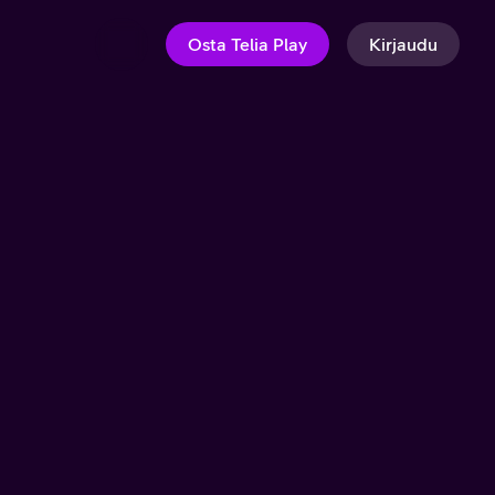
Osta Telia Play
Kirjaudu