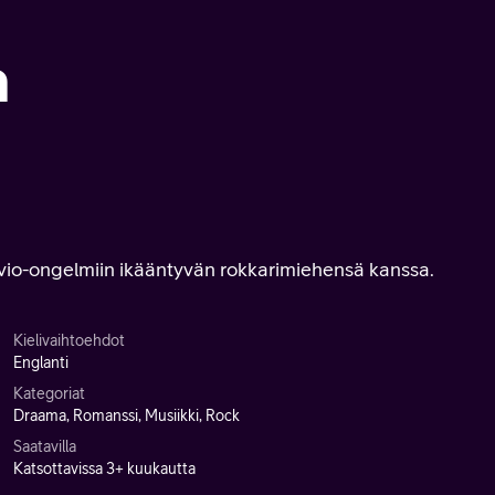
n
avio-ongelmiin ikääntyvän rokkarimiehensä kanssa.
Kielivaihtoehdot
Englanti
Kategoriat
Draama, Romanssi, Musiikki, Rock
Saatavilla
Katsottavissa 3+ kuukautta