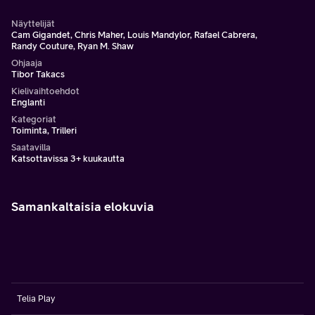
Näyttelijät
Cam Gigandet, Chris Maher, Louis Mandylor, Rafael Cabrera,
Randy Couture, Ryan M. Shaw
Ohjaaja
Tibor Takacs
Kielivaihtoehdot
Englanti
Kategoriat
Toiminta, Trilleri
Saatavilla
Katsottavissa 3+ kuukautta
Samankaltaisia elokuvia
Telia Play