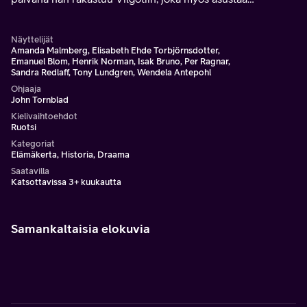
sairaalassa.
Näyttelijät
Amanda Malmberg, Elisabeth Ehde Torbjörnsdotter,
Emanuel Blom, Henrik Norman, Isak Bruno, Per Ragnar,
Sandra Redlaff, Tony Lundgren, Wendela Antepohl
Ohjaaja
John Tornblad
Kielivaihtoehdot
Ruotsi
Kategoriat
Elämäkerta, Historia, Draama
Saatavilla
Katsottavissa 3+ kuukautta
Samankaltaisia elokuvia