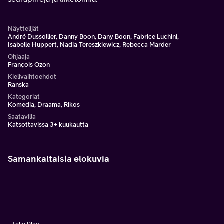
Näyttelijät
André Dussollier, Danny Boon, Dany Boon, Fabrice Luchini,
Isabelle Huppert, Nadia Tereszkiewicz, Rebecca Marder
Ohjaaja
François Ozon
Kielivaihtoehdot
Ranska
Kategoriat
Komedia, Draama, Rikos
Saatavilla
Katsottavissa 3+ kuukautta
Samankaltaisia elokuvia