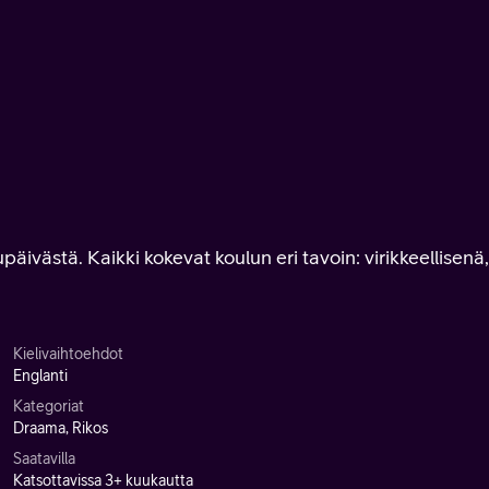
äivästä. Kaikki kokevat koulun eri tavoin: virikkeellisenä,
Kielivaihtoehdot
Englanti
Kategoriat
Draama, Rikos
Saatavilla
Katsottavissa 3+ kuukautta