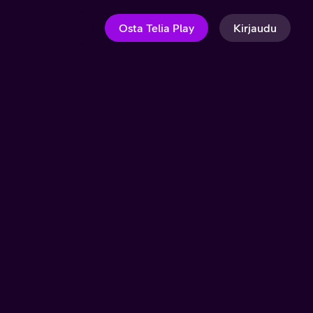
Osta Telia Play
Kirjaudu