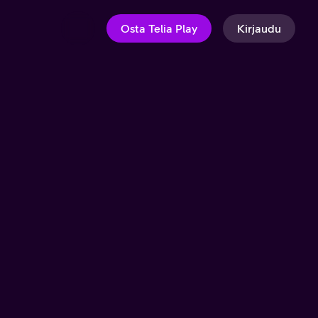
Osta Telia Play
Kirjaudu