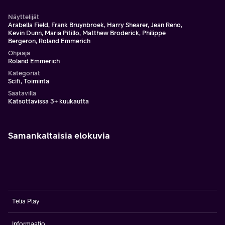
Näyttelijät
Arabella Field, Frank Bruynbroek, Harry Shearer, Jean Reno,
Kevin Dunn, Maria Pitillo, Matthew Broderick, Philippe
Bergeron, Roland Emmerich
Ohjaaja
Roland Emmerich
Kategoriat
Scifi, Toiminta
Saatavilla
Katsottavissa 3+ kuukautta
Samankaltaisia elokuvia
Telia Play
Informaatio