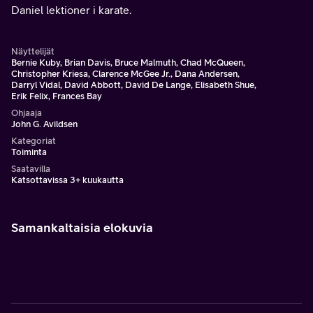
Daniel lektioner i karate.
Näyttelijät
Bernie Kuby, Brian Davis, Bruce Malmuth, Chad McQueen,
Christopher Kriesa, Clarence McGee Jr., Dana Andersen,
Darryl Vidal, David Abbott, David De Lange, Elisabeth Shue,
Erik Felix, Frances Bay
Ohjaaja
John G. Avildsen
Kategoriat
Toiminta
Saatavilla
Katsottavissa 3+ kuukautta
Samankaltaisia elokuvia