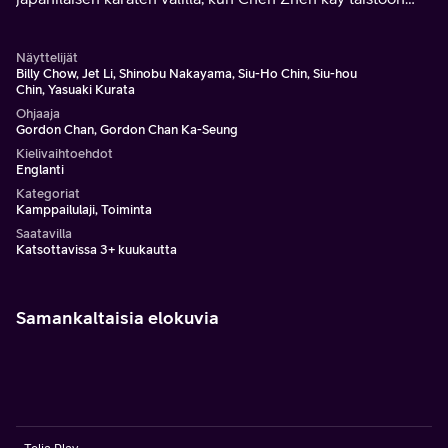
suojellakseen Kiinan kunniaa.
Näyttelijät
Billy Chow, Jet Li, Shinobu Nakayama, Siu-Ho Chin, Siu-hou
Chin, Yasuaki Kurata
Ohjaaja
Gordon Chan, Gordon Chan Ka-Seung
Kielivaihtoehdot
Englanti
Kategoriat
Kamppailulaji, Toiminta
Saatavilla
Katsottavissa 3+ kuukautta
Samankaltaisia elokuvia