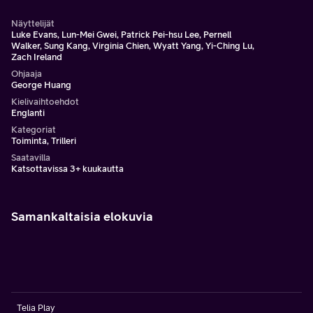
Näyttelijät
Luke Evans, Lun-Mei Gwei, Patrick Pei-hsu Lee, Pernell
Walker, Sung Kang, Virginia Chien, Wyatt Yang, Yi-Ching Lu,
Zach Ireland
Ohjaaja
George Huang
Kielivaihtoehdot
Englanti
Kategoriat
Toiminta, Trilleri
Saatavilla
Katsottavissa 3+ kuukautta
Samankaltaisia elokuvia
Telia Play