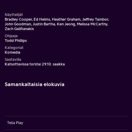
Näyttelijät
Bradley Cooper, Ed Helms, Heather Graham, Jeffrey Tambor,
John Goodman, Justin Bartha, Ken Jeong, Melissa McCarthy,
Zach Galifianakis
Ohjaaja
Todd Phillips
Kategoriat
Komedia
Saatavilla
Katsottavissa torstai 29.10. saakka
Samankaltaisia elokuvia
Telia Play