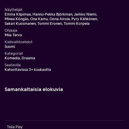
Näyttelijät
Emma Kilpimaa, Hannu-Pekka Björkman, Jarkko Niemi,
Minea Köngäs, Ona Kamu, Oona Airola, Pyry Kähkönen,
Sakari Kuosmanen, Tommi Eronen, Tommi Korpela
Ohjaaja
Miia Tervo
Kielivaihtoehdot
Suomi
Kategoriat
Komedia, Draama
Saatavilla
Katsottavissa 3+ kuukautta
Samankaltaisia elokuvia
Telia Play