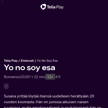
Tärkeä viesti
Telia Play
Elokuvat
Yo No Soy Esa
Yo no soy esa
Romanssi
2024
1 t 32 min
12+
4.9
Susana yrittää löytää itsensä uudelleen herättyään 20
vuoden koomasta. Hän on jumissa aikuisen naisen
ruumiissa, mutta emotionaalisesti ja psykologisesti hän on