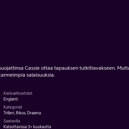
suojattinsa Cassie ottaa tapauksen tutkittavakseen. Mutt
armeimpia salaisuuksia.
Kielivaihtoehdot
Englanti
Kategoriat
Trilleri, Rikos, Draama
Saatavilla
Katsottavissa 3+ kuukautta