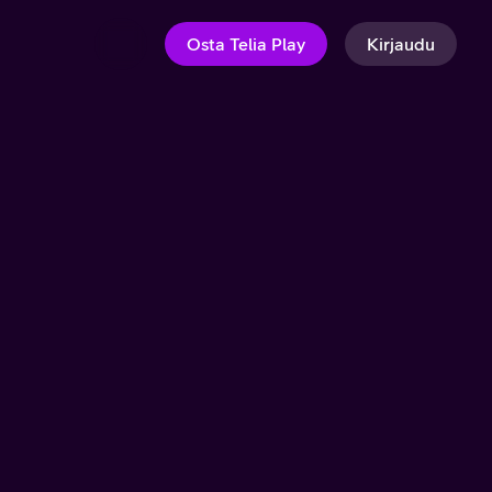
Osta Telia Play
Kirjaudu