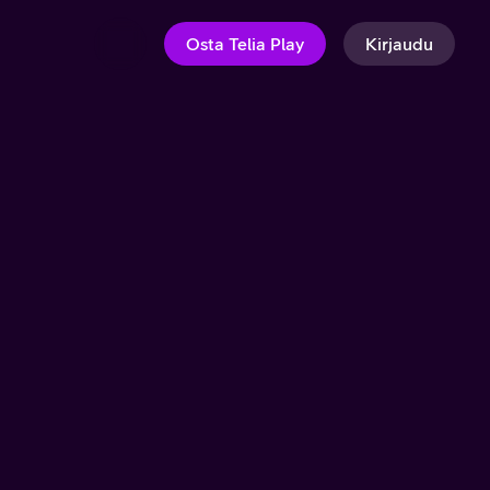
Osta Telia Play
Kirjaudu