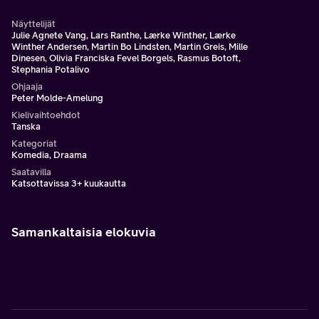
Näyttelijät
Julie Agnete Vang, Lars Ranthe, Lærke Winther, Lærke
Winther Andersen, Martin Bo Lindsten, Martin Greis, Mille
Dinesen, Olivia Franciska Fevel Borgels, Rasmus Botoft,
Stephania Potalivo
Ohjaaja
Peter Molde-Amelung
Kielivaihtoehdot
Tanska
Kategoriat
Komedia, Draama
Saatavilla
Katsottavissa 3+ kuukautta
Samankaltaisia elokuvia